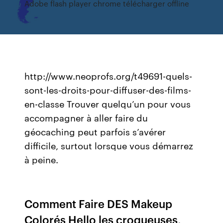
Adobe flash player chrome télécharger offline
http://www.neoprofs.org/t49691-quels-
sont-les-droits-pour-diffuser-des-films-
en-classe Trouver quelqu’un pour vous
accompagner à aller faire du
géocaching peut parfois s’avérer
difficile, surtout lorsque vous démarrez
à peine.
Comment Faire DES Makeup
Colorés Hello les croqueuses,