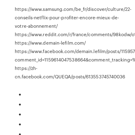
https://www.samsung.com/be_fr/discover/culture/22-
conseils-netflix-pour-profiter-encore-mieux-de-
votre-abonnement/
https://www.reddit.com/r/france/comments/98kodw/o
https://www.demain-lefilm.com/
https://www.facebook.com/demain.lefilm/posts/11595
comment_id=1159614047538664&comment_tracking
https://zh-
cn.facebook.com/QUEQA/posts/613553745740036