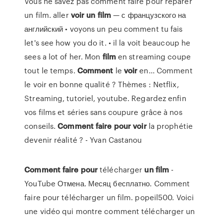
Vous ne savez pas comment faire pour reparer
un film. aller
voir
un
film
— с французского на
английский • voyons un peu comment tu fais
let's see how you do it. • il la voit beaucoup he
sees a lot of her. Mon
film
en streaming coupe
tout le temps.
Comment
le
voir
en... Comment
le voir en bonne qualité ? Thèmes : Netflix,
Streaming, tutoriel, youtube. Regardez enfin
vos films et séries sans coupure grâce à nos
conseils.
Comment
faire
pour
voir
la prophétie
devenir réalité ? - Yvan Castanou
Comment
faire
pour
télécharger
un
film
-
YouTube Отмена. Месяц бесплатно. Comment
faire pour télécharger un film. popeil500. Voici
une vidéo qui montre comment télécharger un