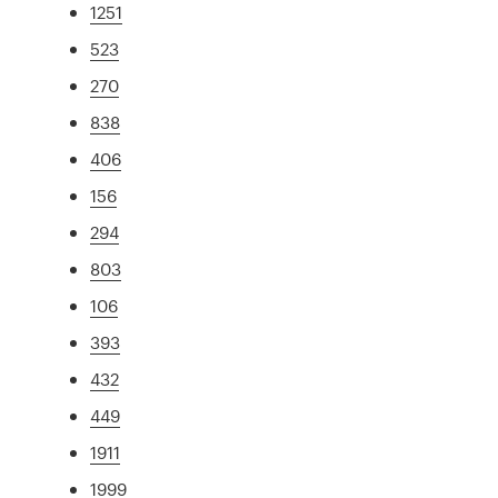
1251
523
270
838
406
156
294
803
106
393
432
449
1911
1999