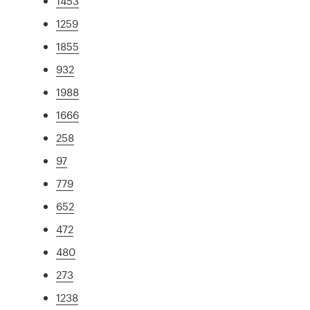
1453
1259
1855
932
1988
1666
258
97
779
652
472
480
273
1238