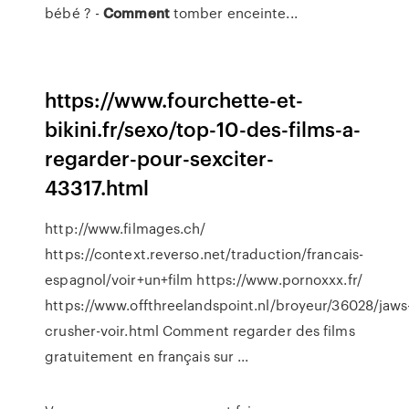
bébé ? -
Comment
tomber enceinte...
https://www.fourchette-et-
bikini.fr/sexo/top-10-des-films-a-
regarder-pour-sexciter-
43317.html
http://www.filmages.ch/
https://context.reverso.net/traduction/francais-
espagnol/voir+un+film https://www.pornoxxx.fr/
https://www.offthreelandspoint.nl/broyeur/36028/jaws
crusher-voir.html Comment regarder des films
gratuitement en français sur ...