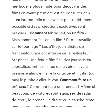
méthode la plus simple pour découvrir des
films en avant-première est de consulter des
sites Internet afin de savoir le plus rapidement
possible si des projections exclusives sont
prévues...
Comment
fabrique-t-on
un
film
?
Mais comment fait-on un film ? Et qui travaille
sur le tournage ? Les p'tits journalistes de
franceinfo junior ont interviewé le réalisateur
Stéphane Une fois le film fini, des journalistes
spécialisés ont la chance de le voir en avant-
première afin d'en faire la critique et inciter (ou
pas) le public à aller le voir.
Comment
faire
un
créneau ? Comment faire un créneau ? Même si
beaucoup de voitures sont équipées de radar
de recul, le créneau, à droite ou à gauche reste
une manœuvre redoutée des conducteurs.