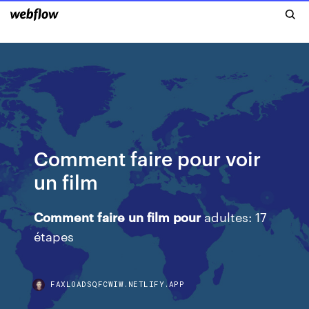
Comment faire pour voir
un film
Comment
faire
un
film
pour
adultes: 17
étapes
FAXLOADSQFCWIW.NETLIFY.APP