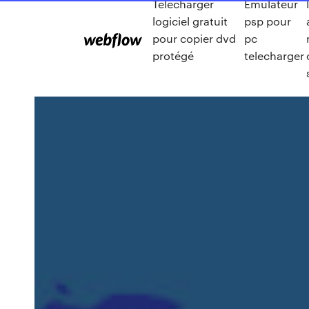
Telecharger
Emulateur
logiciel gratuit
psp pour
pour copier dvd
pc
protégé
telecharger