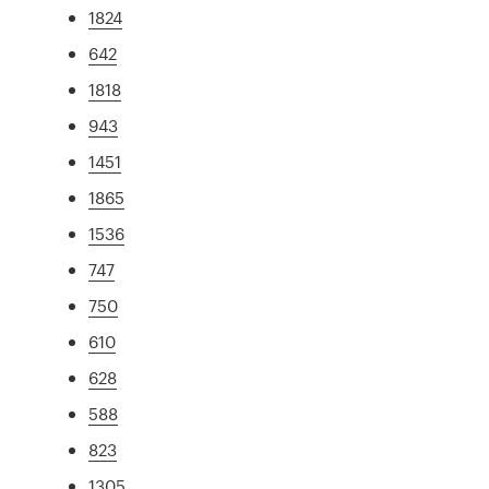
1824
642
1818
943
1451
1865
1536
747
750
610
628
588
823
1305