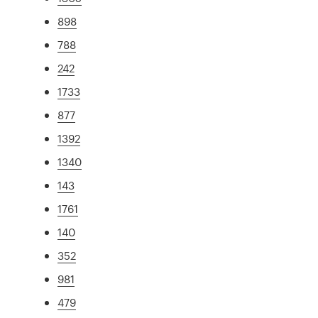
898
788
242
1733
877
1392
1340
143
1761
140
352
981
479