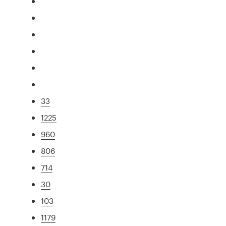
33
1225
960
806
714
30
103
1179