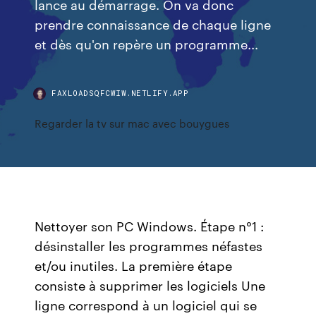
lance au démarrage. On va donc
prendre connaissance de chaque ligne
et dès qu'on repère un programme...
FAXLOADSQFCWIW.NETLIFY.APP
Regarder la tv sur mac avec bouygues
Nettoyer son PC Windows. Étape n°1 :
désinstaller les programmes néfastes
et/ou inutiles. La première étape
consiste à supprimer les logiciels Une
ligne correspond à un logiciel qui se