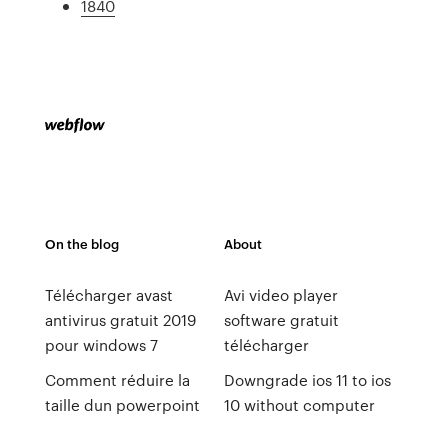
1840
On the blog
About
Télécharger avast
Avi video player
antivirus gratuit 2019
software gratuit
pour windows 7
télécharger
Comment réduire la
Downgrade ios 11 to ios
taille dun powerpoint
10 without computer