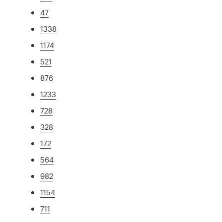
47
1338
1174
521
876
1233
728
328
172
564
982
1154
711